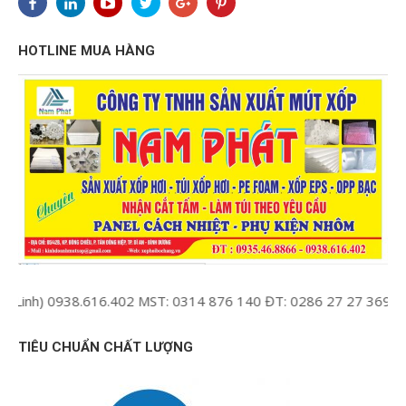
HOTLINE MUA HÀNG
nh) 0938.616.402 MST: 0314 876 140 ĐT: 0286 27 27 369 Mail :
TIÊU CHUẨN CHẤT LƯỢNG