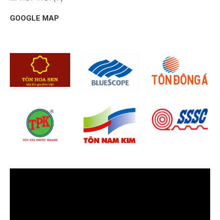
GOOGLE MAP
Trình
chơi
Video