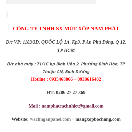
CÔNG TY TNHH SX MÚT XỐP NAM PHÁT
Đ/c VP: 1183/3D, QUỐC LỘ 1A, Kp3, P An Phú Đông, Q 12,
TP HCM
Đ/c nhà máy : 71/1G kp Bình Hòa 2, Phường Bình Hòa, TP
Thuận AN, Bình Dương
Hotline : 0935468866 – 0938616402
ĐT: 0286 27 27 369
Mail : namphatcachnhiet@gmail.com
Website:
/vachnganpanel.com
– mangxopbochang.com