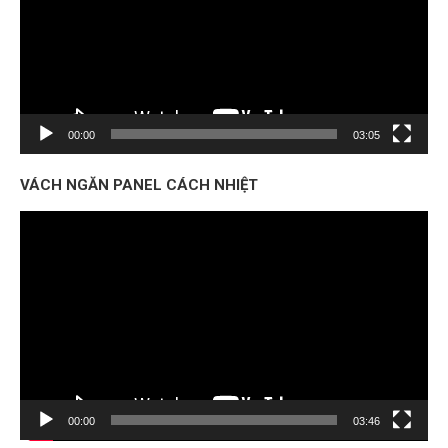
00:00
03:05
VÁCH NGĂN PANEL CÁCH NHIỆT
Trình
chơi
Video
00:00
03:46