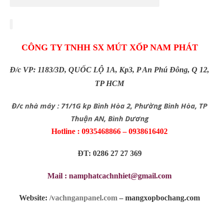
CÔNG TY TNHH SX MÚT XỐP NAM PHÁT
Đ/c VP: 1183/3D, QUỐC LỘ 1A, Kp3, P An Phú Đông, Q 12,
TP HCM
Đ/c nhà máy : 71/1G kp Bình Hòa 2, Phường Bình Hòa, TP
Thuận AN, Bình Dương
Hotline : 0935468866 – 0938616402
ĐT: 0286 27 27 369
Mail : namphatcachnhiet@gmail.com
Website:
/vachnganpanel.com
– mangxopbochang.com