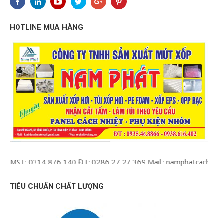
HOTLINE MUA HÀNG
ST: 0314 876 140 ĐT: 0286 27 27 369 Mail : namphatcachnhiet
TIÊU CHUẨN CHẤT LƯỢNG