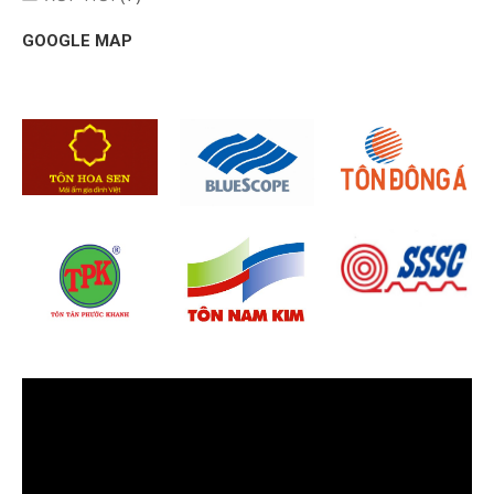
GOOGLE MAP
Trình
chơi
Video