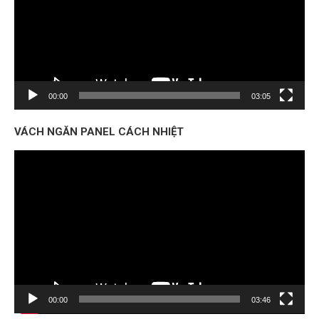
00:00
03:05
VÁCH NGĂN PANEL CÁCH NHIỆT
Trình
chơi
Video
00:00
03:46